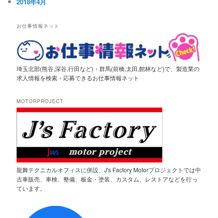
2018年4月
お仕事情報ネット
埼玉北部(熊谷,深谷,行田など)・群馬(前橋,太田,館林など)で、製造業の
求人情報を検索・応募できるお仕事情報ネット
MOTORPROJECT
龍舞テクニカルオフィスに併設、J's Factory Motorプロジェクトでは中
古車販売、車検、整備、板金・塗装、カスタム、レストアなどを行っ
ています。