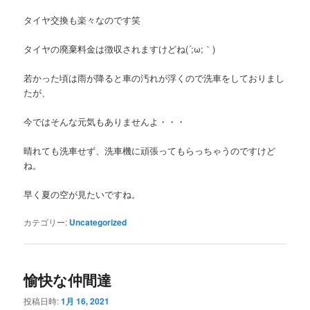
タイヤ交換も楽々なのです笑
タイヤの廃棄料金は徴収されますけどね(´;ω;｀)
若かった頃は雨が降ると車の汚れが浮くので洗車をしておりまし
たが、
今ではそんな元気もありませんよ・・・
晴れても洗車せず、洗車機に頑張ってもらっちゃうのですけど
ね。
早く夏の空が見たいですね。
カテゴリー:
Uncategorized
愉快な仲間達
投稿日時:
1月 16, 2021