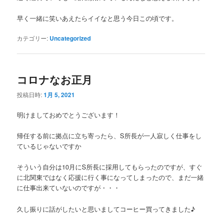
早く一緒に笑いあえたらイイなと思う今日この頃です。
カテゴリー:
Uncategorized
コロナなお正月
投稿日時:
1月 5, 2021
明けましておめでとうございます！
帰任する前に拠点に立ち寄ったら、S所長が一人寂しく仕事をし
ているじゃないですか
そういう自分は10月にS所長に採用してもらったのですが、すぐ
に北関東ではなく応援に行く事になってしまったので、まだ一緒
に仕事出来ていないのですが・・・
久し振りに話がしたいと思いましてコーヒー買ってきました♪