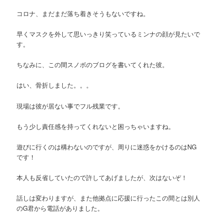
コロナ、まだまだ落ち着きそうもないですね。
早くマスクを外して思いっきり笑っているミンナの顔が見たいで
す。
ちなみに、この間スノボのブログを書いてくれた彼。
はい、骨折しました。。。
現場は彼が居ない事でフル残業です。
もう少し責任感を持ってくれないと困っちゃいますね。
遊びに行くのは構わないのですが、周りに迷惑をかけるのはNG
です！
本人も反省していたので許してあげましたが、次はないぞ！
話しは変わりますが、また他拠点に応援に行ったこの間とは別人
のG君から電話がありました。