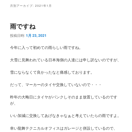
メ
月別アーカイブ:
2021年1月
ニ
ュ
ー
雨ですね
投稿日時:
1月 23, 2021
今年に入って初めての雨らしい雨ですね。
大雪に見舞われている日本海側の人達には申し訳ないのですが、
雪にならなくて良かったなと痛感しております。
だって、マーカーのタイヤ交換していないので・・・
昨年の大晦日にタイヤがパンクしそのまま放置しているのです
が、
いい加減に交換してあげなきゃなぁと考えていたらの雨ですよ。
幸い龍舞テクニカルオフィスはガレージと併設しているので、