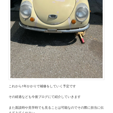
これから1年かかりで補修をしていく予定です
その経過なども今後ブログにて紹介していきます
また面談時や見学時でも見ることは可能なのでその際に担当に伝
えてみてください