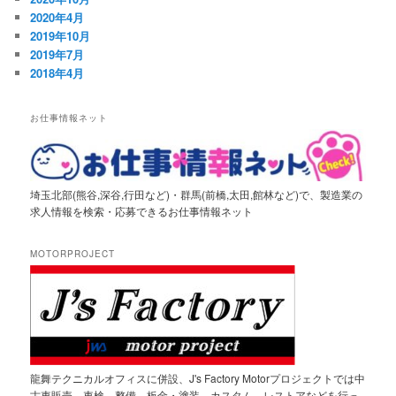
2020年4月
2019年10月
2019年7月
2018年4月
お仕事情報ネット
埼玉北部(熊谷,深谷,行田など)・群馬(前橋,太田,館林など)で、製造業の
求人情報を検索・応募できるお仕事情報ネット
MOTORPROJECT
龍舞テクニカルオフィスに併設、J's Factory Motorプロジェクトでは中
古車販売、車検、整備、板金・塗装、カスタム、レストアなどを行っ