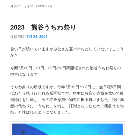
メ
月別アーカイブ:
2023年7月
ニ
ュ
ー
2023 熊谷うちわ祭り
投稿日時:
7月 24, 2023
暑い日が続いていますがみなさん夏バテなどしていないでしょう
か？
今回7月20日、21日、22日の3日間開催された熊谷うちわ祭りの
内容になります
うちわ祭りの所以ですが、毎年7月19日〜23日に、全日程5日間
にわたり執り行われる祇園祭です。祭中に各店が赤飯を炊いて疫
病除けを祈願し、その赤飯を買い物客に振る舞いました。後に赤
飯の代わりに「うちわ」を出し、評判となったため「熊谷うちわ
祭」と呼ばれるようになりました。