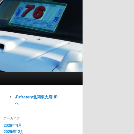
J’sfactory北関東支店HP
へ
アーカイブ
2026年4月
2025年12月