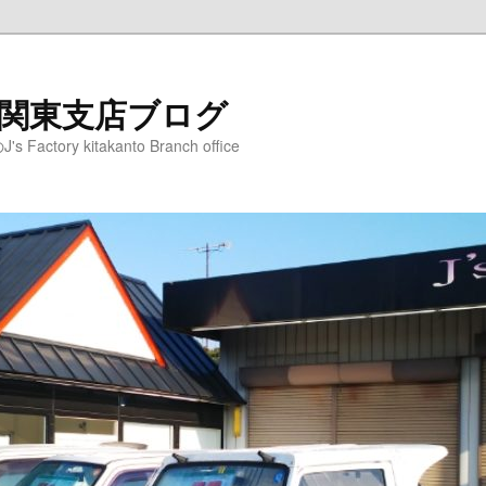
ry 北関東支店ブログ
ory kitakanto Branch office