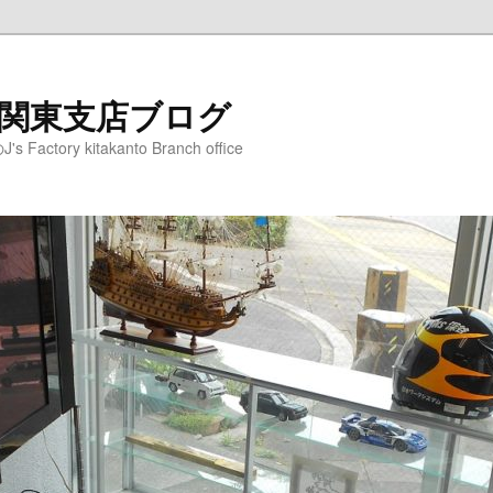
ry 北関東支店ブログ
ory kitakanto Branch office