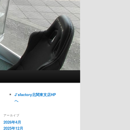
J’sfactory北関東支店HP
へ
アーカイブ
2026年4月
2025年12月