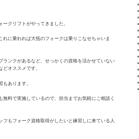
ォークリフトがやってきました。
これに乗れれば大抵のフォークは乗りこなせちゃいま
ブランクがあるなど、せっかくの資格を活かせていない
などオススメです。
習もあります。
も無料で実施しているので、担当までお気軽にご相談く
ッフもフォーク資格取得がしたいと練習しに来ている人