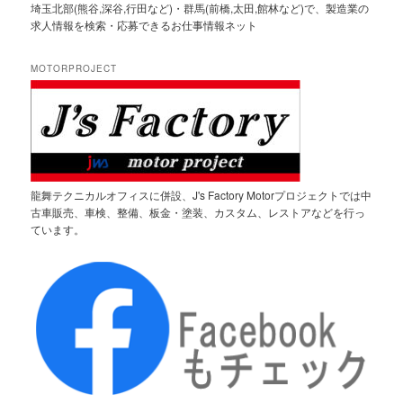
埼玉北部(熊谷,深谷,行田など)・群馬(前橋,太田,館林など)で、製造業の
求人情報を検索・応募できるお仕事情報ネット
MOTORPROJECT
龍舞テクニカルオフィスに併設、J's Factory Motorプロジェクトでは中
古車販売、車検、整備、板金・塗装、カスタム、レストアなどを行っ
ています。