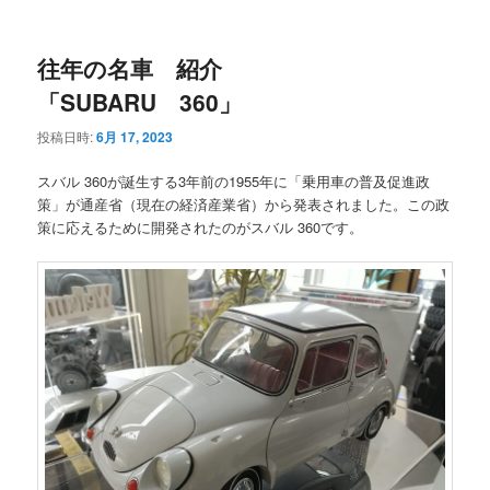
ニ
ュ
ー
往年の名車 紹介
「SUBARU 360」
投稿日時:
6月 17, 2023
スバル 360が誕生する3年前の1955年に「乗用車の普及促進政
策」が通産省（現在の経済産業省）から発表されました。この政
策に応えるために開発されたのがスバル 360です。