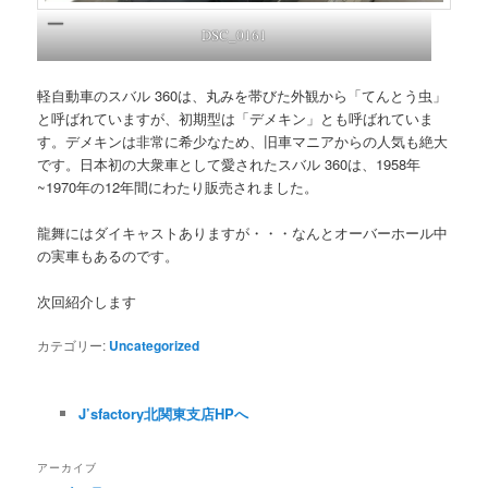
DSC_0161
軽自動車のスバル 360は、丸みを帯びた外観から「てんとう虫」
と呼ばれていますが、初期型は「デメキン」とも呼ばれていま
す。デメキンは非常に希少なため、旧車マニアからの人気も絶大
です。日本初の大衆車として愛されたスバル 360は、1958年
~1970年の12年間にわたり販売されました。
龍舞にはダイキャストありますが・・・なんとオーバーホール中
の実車もあるのです。
次回紹介します
カテゴリー:
Uncategorized
J’sfactory北関東支店HPへ
アーカイブ