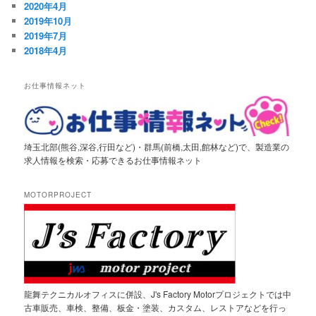
2020年4月
2019年10月
2019年7月
2018年4月
お仕事情報ネット
埼玉北部(熊谷,深谷,行田など)・群馬(前橋,太田,館林など)で、製造業の
求人情報を検索・応募できるお仕事情報ネット
MOTORPROJECT
龍舞テクニカルオフィスに併設、J's Factory Motorプロジェクトでは中
古車販売、車検、整備、板金・塗装、カスタム、レストアなどを行っ