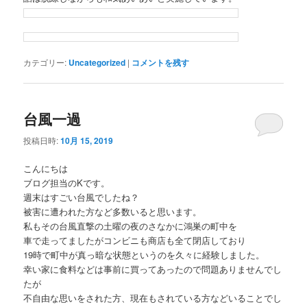
カテゴリー:
Uncategorized
|
コメントを残す
台風一過
投稿日時:
10月 15, 2019
こんにちは
ブログ担当のKです。
週末はすごい台風でしたね？
被害に遭われた方など多数いると思います。
私もその台風直撃の土曜の夜のさなかに鴻巣の町中を
車で走ってましたがコンビニも商店も全て閉店しており
19時で町中が真っ暗な状態というのを久々に経験しました。
幸い家に食料などは事前に買ってあったので問題ありませんでし
たが
不自由な思いをされた方、現在もされている方などいることでし