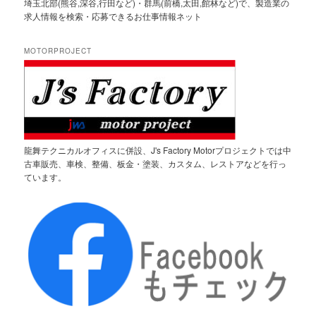
埼玉北部(熊谷,深谷,行田など)・群馬(前橋,太田,館林など)で、製造業の
求人情報を検索・応募できるお仕事情報ネット
MOTORPROJECT
龍舞テクニカルオフィスに併設、J's Factory Motorプロジェクトでは中
古車販売、車検、整備、板金・塗装、カスタム、レストアなどを行っ
ています。