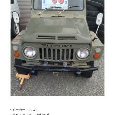
・メーカー：スズキ
・車名：ジムニー 初期型系