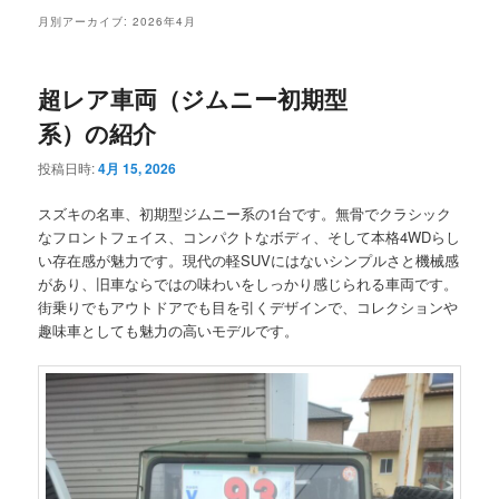
メ
月別アーカイブ:
2026年4月
ニ
ュ
ー
超レア車両（ジムニー初期型
系）の紹介
投稿日時:
4月 15, 2026
スズキの名車、初期型ジムニー系の1台です。無骨でクラシック
なフロントフェイス、コンパクトなボディ、そして本格4WDらし
い存在感が魅力です。現代の軽SUVにはないシンプルさと機械感
があり、旧車ならではの味わいをしっかり感じられる車両です。
街乗りでもアウトドアでも目を引くデザインで、コレクションや
趣味車としても魅力の高いモデルです。