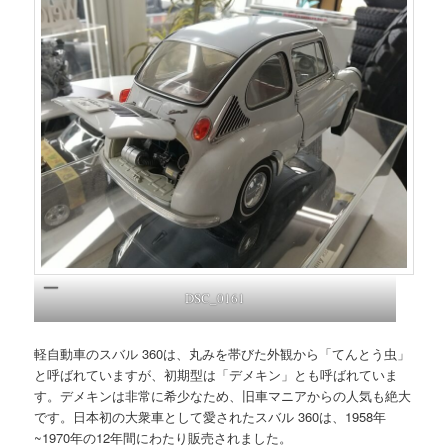
DSC_0161
軽自動車のスバル 360は、丸みを帯びた外観から「てんとう虫」
と呼ばれていますが、初期型は「デメキン」とも呼ばれていま
す。デメキンは非常に希少なため、旧車マニアからの人気も絶大
です。日本初の大衆車として愛されたスバル 360は、1958年
~1970年の12年間にわたり販売されました。