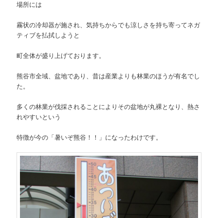
場所には
霧状の冷却器が施され、気持ちからでも涼しさを持ち寄ってネガ
ティブを払拭しようと
町全体が盛り上げております。
熊谷市全域、盆地であり、昔は産業よりも林業のほうが有名でし
た。
多くの林業が伐採されることによりその盆地が丸裸となり、熱さ
れやすいという
特徴が今の「暑いぞ熊谷！！」になったわけです。