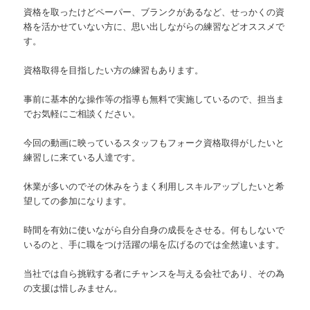
資格を取ったけどペーパー、ブランクがあるなど、せっかくの資
格を活かせていない方に、思い出しながらの練習などオススメで
す。
資格取得を目指したい方の練習もあります。
事前に基本的な操作等の指導も無料で実施しているので、担当ま
でお気軽にご相談ください。
今回の動画に映っているスタッフもフォーク資格取得がしたいと
練習しに来ている人達です。
休業が多いのでその休みをうまく利用しスキルアップしたいと希
望しての参加になります。
時間を有効に使いながら自分自身の成長をさせる。何もしないで
いるのと、手に職をつけ活躍の場を広げるのでは全然違います。
当社では自ら挑戦する者にチャンスを与える会社であり、その為
の支援は惜しみません。