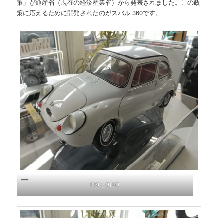
策」が通産省（現在の経済産業省）から発表されました。この政
策に応えるために開発されたのがスバル 360です。
DSC_0160