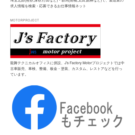
求人情報を検索・応募できるお仕事情報ネット
MOTORPROJECT
龍舞テクニカルオフィスに併設、J's Factory Motorプロジェクトでは中
古車販売、車検、整備、板金・塗装、カスタム、レストアなどを行っ
ています。