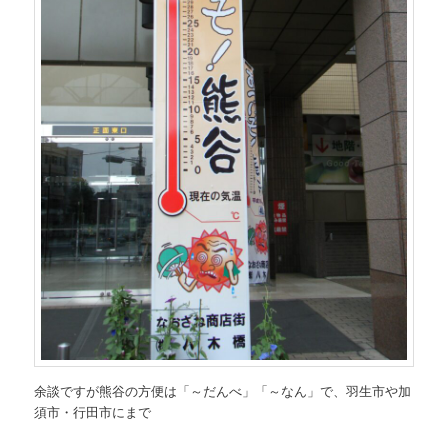
余談ですが熊谷の方便は「～だんべ」「～なん」で、羽生市や加
須市・行田市にまで