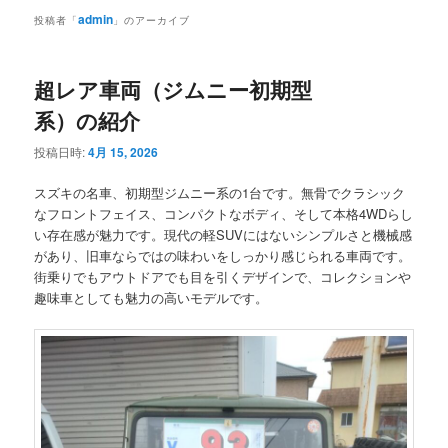
メ
admin
投稿者「
」のアーカイブ
ニ
ュ
ー
超レア車両（ジムニー初期型
系）の紹介
投稿日時:
4月 15, 2026
スズキの名車、初期型ジムニー系の1台です。無骨でクラシック
なフロントフェイス、コンパクトなボディ、そして本格4WDらし
い存在感が魅力です。現代の軽SUVにはないシンプルさと機械感
があり、旧車ならではの味わいをしっかり感じられる車両です。
街乗りでもアウトドアでも目を引くデザインで、コレクションや
趣味車としても魅力の高いモデルです。