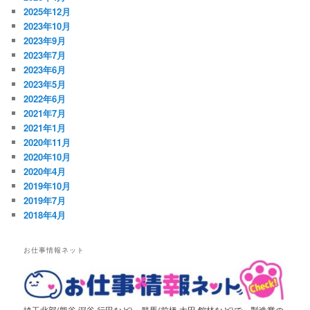
ョ
2025年12月
ン
2023年10月
2023年9月
2023年7月
2023年6月
2023年5月
2022年6月
2021年7月
2021年1月
2020年11月
2020年10月
2020年4月
2019年10月
2019年7月
2018年4月
お仕事情報ネット
埼玉北部(熊谷,深谷,行田など)・群馬(前橋,太田,館林など)で、製造業の