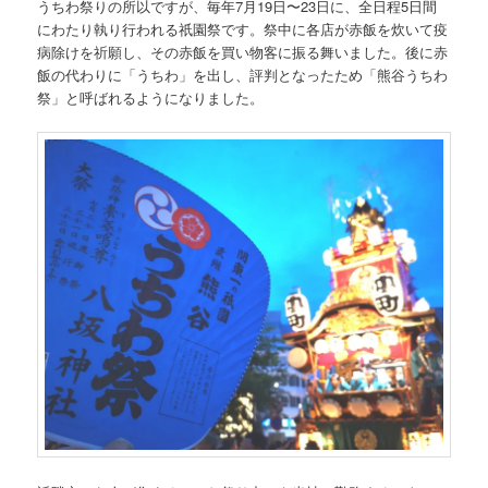
うちわ祭りの所以ですが、毎年7月19日〜23日に、全日程5日間
にわたり執り行われる祇園祭です。祭中に各店が赤飯を炊いて疫
病除けを祈願し、その赤飯を買い物客に振る舞いました。後に赤
飯の代わりに「うちわ」を出し、評判となったため「熊谷うちわ
祭」と呼ばれるようになりました。