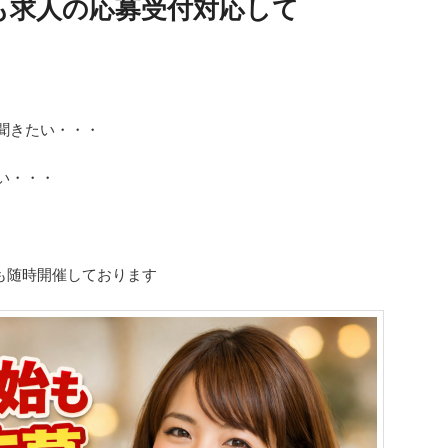
も求人の応募受付対応して
聞きたい・・・
い・・・
も随時開催しております