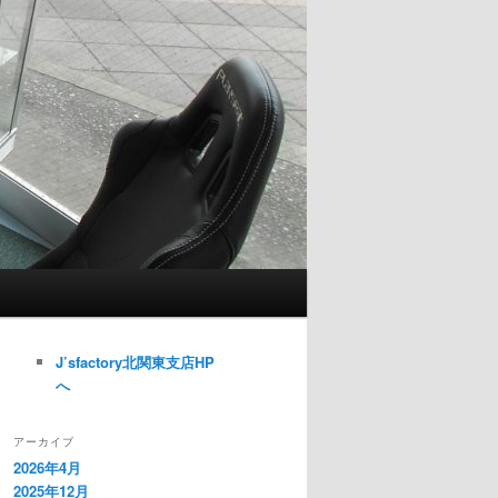
J’sfactory北関東支店HP
へ
アーカイブ
2026年4月
2025年12月