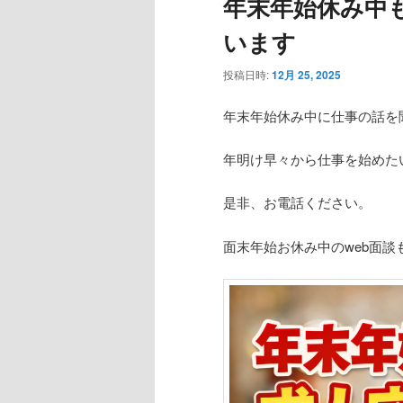
年末年始休み中
います
投稿日時:
12月 25, 2025
年末年始休み中に仕事の話を
年明け早々から仕事を始めた
是非、お電話ください。
面末年始お休み中のweb面談