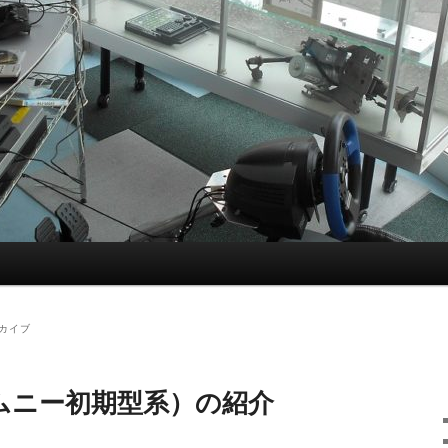
カイブ
ムニー初期型系）の紹介