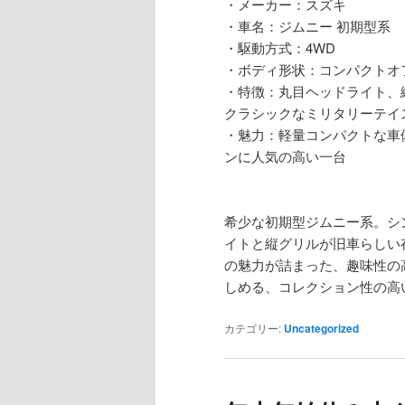
・メーカー：スズキ
・車名：ジムニー 初期型系
・駆動方式：4WD
・ボディ形状：コンパクトオ
・特徴：丸目ヘッドライト、
クラシックなミリタリーテイ
・魅力：軽量コンパクトな車
ンに人気の高い一台
希少な初期型ジムニー系。シ
イトと縦グリルが旧車らしい
の魅力が詰まった、趣味性の
しめる、コレクション性の高
カテゴリー:
Uncategorized