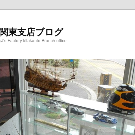
ry 北関東支店ブログ
ory kitakanto Branch office