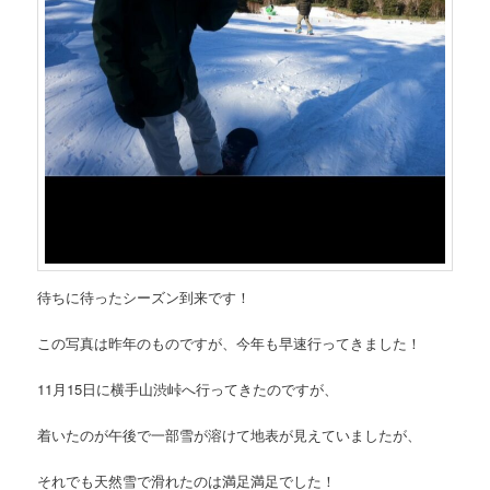
待ちに待ったシーズン到来です！
この写真は昨年のものですが、今年も早速行ってきました！
11月15日に横手山渋峠へ行ってきたのですが、
着いたのが午後で一部雪が溶けて地表が見えていましたが、
それでも天然雪で滑れたのは満足満足でした！