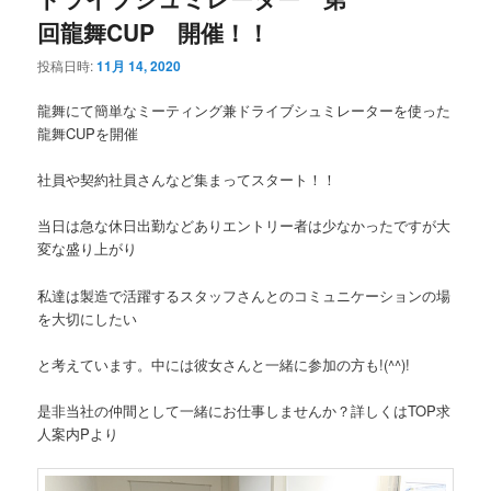
回龍舞CUP 開催！！
投稿日時:
11月 14, 2020
龍舞にて簡単なミーティング兼ドライブシュミレーターを使った
龍舞CUPを開催
社員や契約社員さんなど集まってスタート！！
当日は急な休日出勤などありエントリー者は少なかったですが大
変な盛り上がり
私達は製造で活躍するスタッフさんとのコミュニケーションの場
を大切にしたい
と考えています。中には彼女さんと一緒に参加の方も!(^^)!
是非当社の仲間として一緒にお仕事しませんか？詳しくはTOP求
人案内Pより