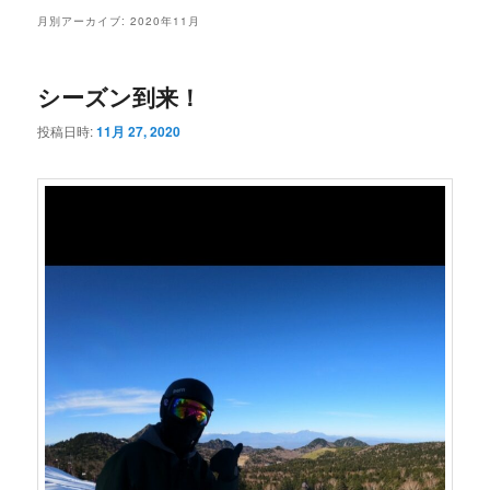
メ
月別アーカイブ:
2020年11月
ニ
ュ
ー
シーズン到来！
投稿日時:
11月 27, 2020