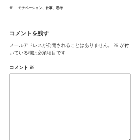
タ
モチベーション
、
仕事
、
思考
グ
コメントを残す
メールアドレスが公開されることはありません。
※
が付
いている欄は必須項目です
コメント
※