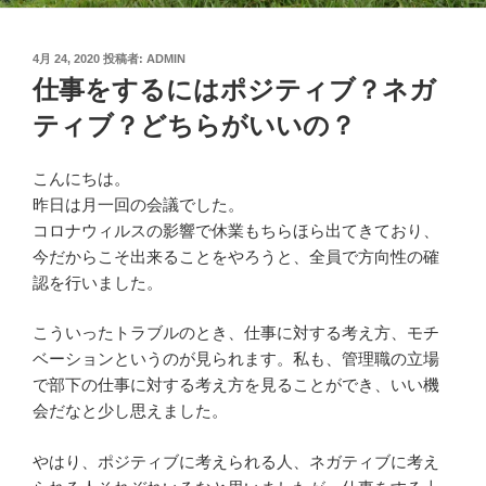
投
4月 24, 2020
投稿者:
ADMIN
稿
仕事をするにはポジティブ？ネガ
日:
ティブ？どちらがいいの？
こんにちは。
昨日は月一回の会議でした。
コロナウィルスの影響で休業もちらほら出てきており、
今だからこそ出来ることをやろうと、全員で方向性の確
認を行いました。
こういったトラブルのとき、仕事に対する考え方、モチ
ベーションというのが見られます。私も、管理職の立場
で部下の仕事に対する考え方を見ることができ、いい機
会だなと少し思えました。
やはり、ポジティブに考えられる人、ネガティブに考え