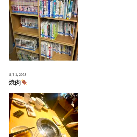
投
8月 1, 2023
稿
焼肉
日: