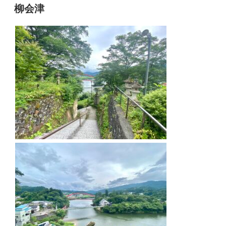
稿
柳会津
日: