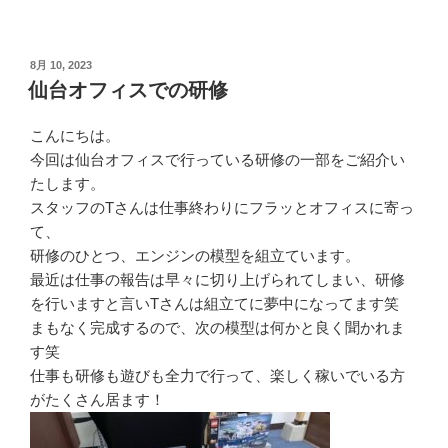
投
8月 10, 2023
稿
仙台オフィスでの研修
日:
こんにちは。
今回は仙台オフィスで行っている研修の一部をご紹介い
たします。
スタッフのTさんは仕事終わりにフラッとオフィスに寄っ
て、
研修のひとつ、エンジンの模型を組立ています。
最近は仕事の報告は早々に切り上げられてしまい、研修
を行いますと言いTさんは組立てに夢中になってます笑
まもなく完成するので、次の模型は何かと良く聞かれま
す笑
仕事も研修も遊びも全力で行って、楽しく稼いでいる方
がたくさん居ます！