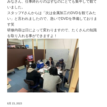
みなさん、仕事終わりのはずなのにとても集中して観て
いました。
スタッフYさんからは「次は金属加工のDVDを観てみた
い」と言われましたので、急いでDVDを準備しておりま
す笑
研修内容は日によって変わりますので、たくさんの知識
を取り入れる事ができますよ！
投
8月 23, 2023