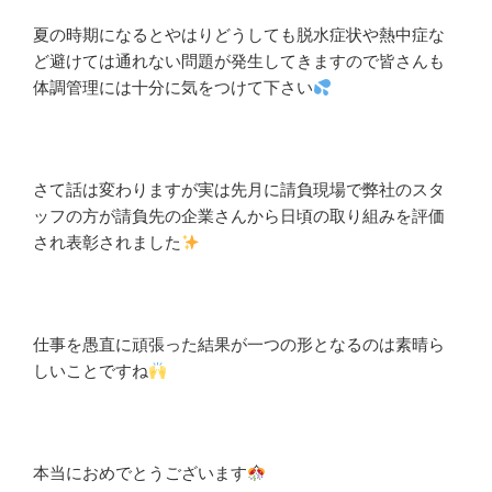
夏の時期になるとやはりどうしても脱水症状や熱中症な
ど避けては通れない問題が発生してきますので皆さんも
体調管理には十分に気をつけて下さい
さて話は変わりますが実は先月に請負現場で弊社のスタ
ッフの方が請負先の企業さんから日頃の取り組みを評価
され表彰されました
仕事を愚直に頑張った結果が一つの形となるのは素晴ら
しいことですね
本当におめでとうございます