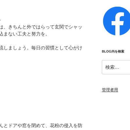
ト
は、きちんと外ではらって玄関でシャッ
込まない工夫と努力を。
流しましょう。毎日の習慣として心がけ
BLOG内を検索
検
索:
管理者用
んとドアや窓を閉めて、花粉の侵入を防