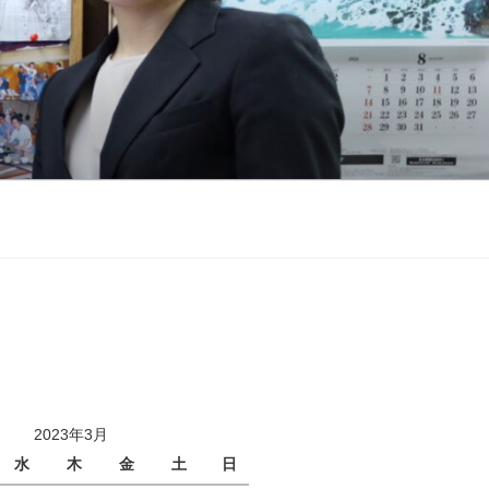
2023年3月
水
木
金
土
日