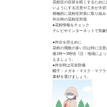
花粉症の症状を軽くするために
いようにする注意や工夫が大切
積極的に花粉症対策に取り組み
外出時の花粉症対策
●
花粉情報をチェック
テレビやインターネットで気象
●
外出を控えめに
花粉の飛散の多い日は特に注意
後1時〜3時頃《注：地域によ
えましょう。
●
外出時は完全防備
帽子・メガネ・マスク・マフラ
素材を選びましょう。