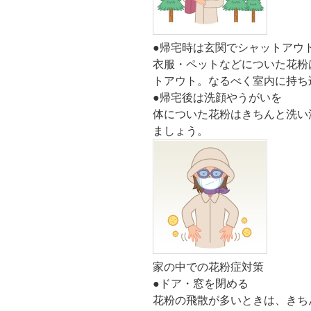
●
帰宅時は玄関でシャットアウ
衣服・ペットなどについた花粉
トアウト。なるべく室内に持ち
●
帰宅後は洗顔やうがいを
体についた花粉はきちんと洗い
ましょう。
家の中での花粉症対策
●
ドア・窓を閉める
花粉の飛散が多いときは、きち