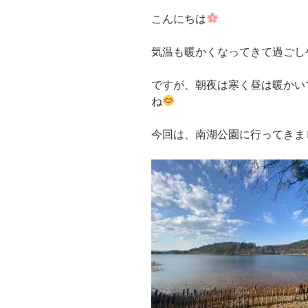
こんにちは
気温も暖かくなってきて過ごし
ですが、朝夜は寒く昼は暖かい
ね
今回は、南湖公園に行ってきま