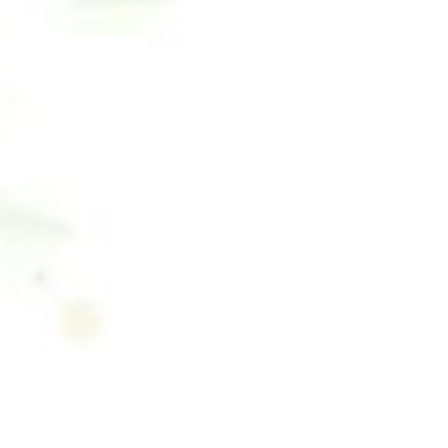
コ
ン
テ
ン
ツ
へ
ス
キ
ッ
プ