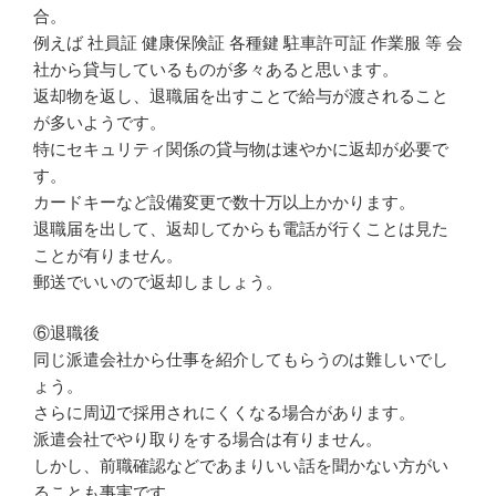
合。
例えば 社員証 健康保険証 各種鍵 駐車許可証 作業服 等 会
社から貸与しているものが多々あると思います。
返却物を返し、退職届を出すことで給与が渡されること
が多いようです。
特にセキュリティ関係の貸与物は速やかに返却が必要で
す。
カードキーなど設備変更で数十万以上かかります。
退職届を出して、返却してからも電話が行くことは見た
ことが有りません。
郵送でいいので返却しましょう。
⑥退職後
同じ派遣会社から仕事を紹介してもらうのは難しいでし
ょう。
さらに周辺で採用されにくくなる場合があります。
派遣会社でやり取りをする場合は有りません。
しかし、前職確認などであまりいい話を聞かない方がい
ることも事実です。