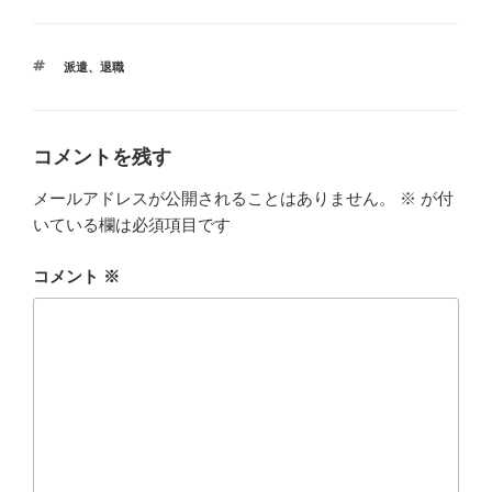
タ
派遣
、
退職
グ
コメントを残す
メールアドレスが公開されることはありません。
※
が付
いている欄は必須項目です
コメント
※