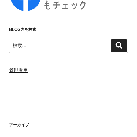
BLOG内を検索
検
検
索
索:
管理者用
アーカイブ