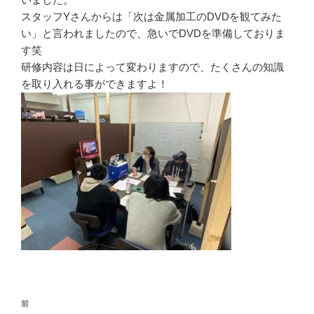
スタッフYさんからは「次は金属加工のDVDを観てみた
い」と言われましたので、急いでDVDを準備しておりま
す笑
研修内容は日によって変わりますので、たくさんの知識
を取り入れる事ができますよ！
投
前
前