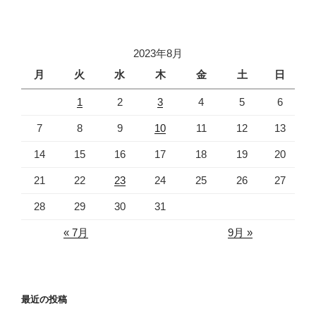
稿
シ
ョ
2023年8月
ン
月
火
水
木
金
土
日
1
2
3
4
5
6
7
8
9
10
11
12
13
14
15
16
17
18
19
20
21
22
23
24
25
26
27
28
29
30
31
« 7月
9月 »
最近の投稿