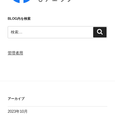
BLOG内を検索
検
検
索
索:
管理者用
アーカイブ
2023年10月