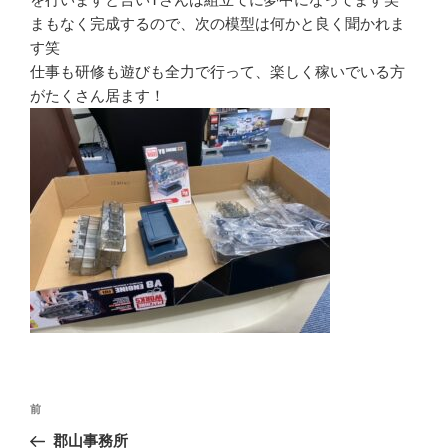
まもなく完成するので、次の模型は何かと良く聞かれま
す笑
仕事も研修も遊びも全力で行って、楽しく稼いでいる方
がたくさん居ます！
投
前
前
稿
の
郡山事務所