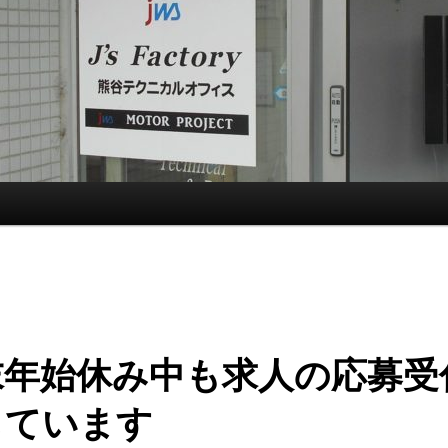
末年始休み中も求人の応募受
しています