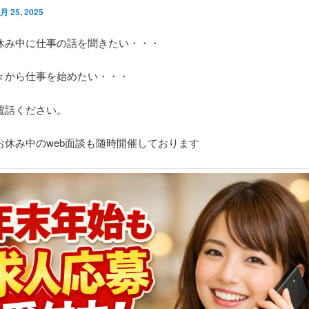
月 25, 2025
休み中に仕事の話を聞きたい・・・
々から仕事を始めたい・・・
電話ください。
お休み中のweb面談も随時開催しております