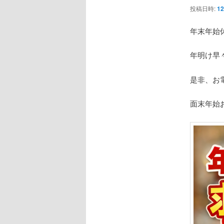
ン
投稿日時:
12
年末年始
年明け早
是非、お
面末年始