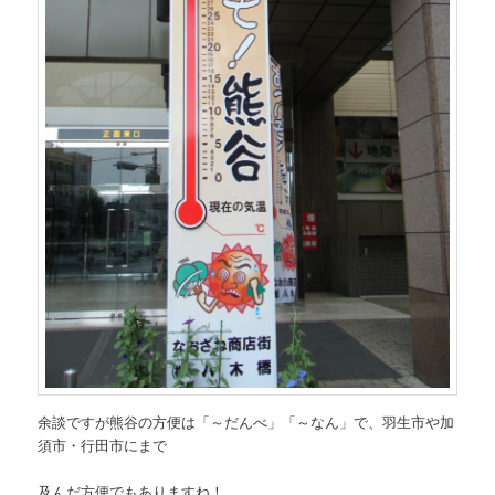
余談ですが熊谷の方便は「～だんべ」「～なん」で、羽生市や加
須市・行田市にまで
及んだ方便でもありますね！