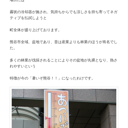
霧状の冷却器が施され、気持ちからでも涼しさを持ち寄ってネガ
ティブを払拭しようと
町全体が盛り上げております。
熊谷市全域、盆地であり、昔は産業よりも林業のほうが有名でし
た。
多くの林業が伐採されることによりその盆地が丸裸となり、熱さ
れやすいという
特徴が今の「暑いぞ熊谷！！」になったわけです。