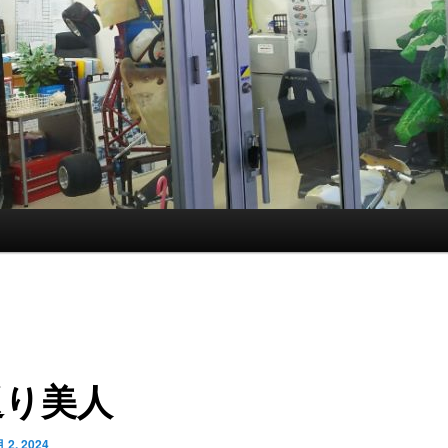
返り美人
 2, 2024