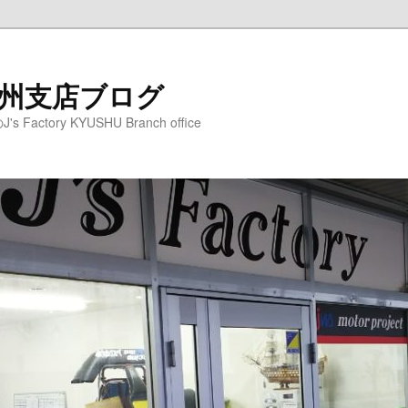
y 九州支店ブログ
ctory KYUSHU Branch office