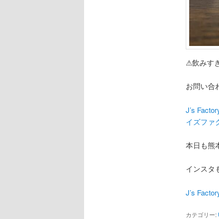
⚠飲みす
お問い合
J’s F
イズファクトリ
本日も熊
インスタも
J’s Fac
カテゴリー: